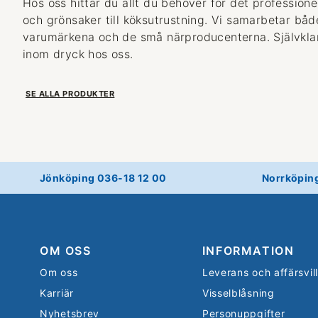
Hos oss hittar du allt du behöver för det professionel
och grönsaker till köksutrustning. Vi samarbetar bå
varumärkena och de små närproducenterna. Självklart
inom dryck hos oss.
SE ALLA PRODUKTER
Jönköping 036-18 12 00
Norrköpin
OM OSS
INFORMATION
Om oss
Leverans och affärsvil
Karriär
Visselblåsning
Nyhetsbrev
Personuppgifter