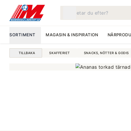
Vad letar du efter?
SORTIMENT
MAGASIN & INSPIRATION
NÄRPRODU
TILLBAKA
SKAFFERIET
SNACKS, NÖTTER & GODIS