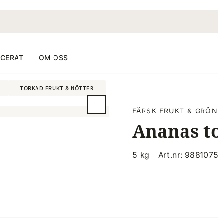
CERAT
OM OSS
TORKAD FRUKT & NÖTTER
FÄRSK FRUKT & GRÖN
Ananas t
5 kg
Art.nr: 988107