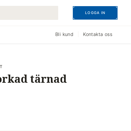
LOGGA IN
Bli kund
Kontakta oss
T
orkad tärnad
5