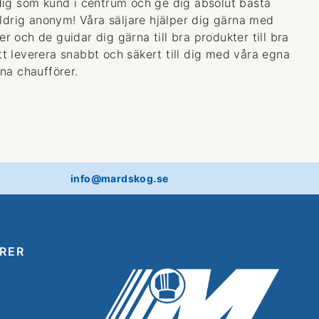
dig som kund i centrum och ge dig absolut bästa
aldrig anonym! Våra säljare hjälper dig gärna med
 och de guidar dig gärna till bra produkter till bra
 att leverera snabbt och säkert till dig med våra egna
na chaufförer.
info@mardskog.se
RER