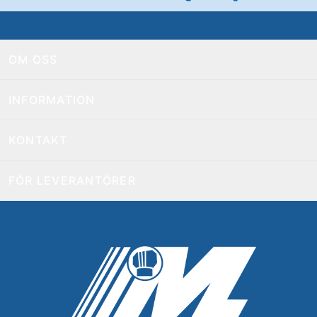
OM OSS
INFORMATION
KONTAKT
FÖR LEVERANTÖRER