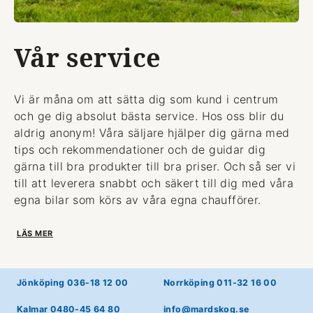
Vår service
Vi är måna om att sätta dig som kund i centrum
och ge dig absolut bästa service. Hos oss blir du
aldrig anonym! Våra säljare hjälper dig gärna med
tips och rekommendationer och de guidar dig
gärna till bra produkter till bra priser. Och så ser vi
till att leverera snabbt och säkert till dig med våra
egna bilar som körs av våra egna chaufförer.
LÄS MER
Jönköping 036-18 12 00
Norrköping 011-32 16 00
Kalmar 0480-45 64 80
info@mardskog.se