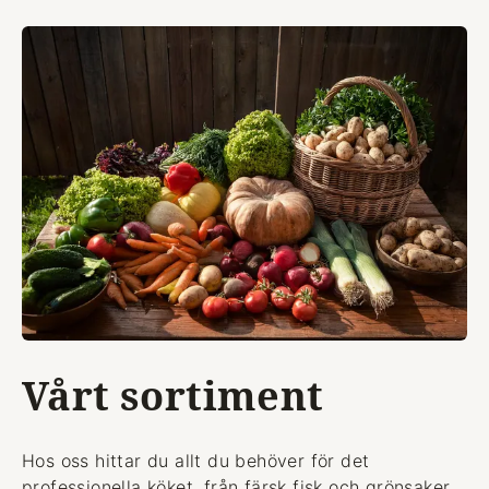
Vårt sortiment
Hos oss hittar du allt du behöver för det
professionella köket, från färsk fisk och grönsaker