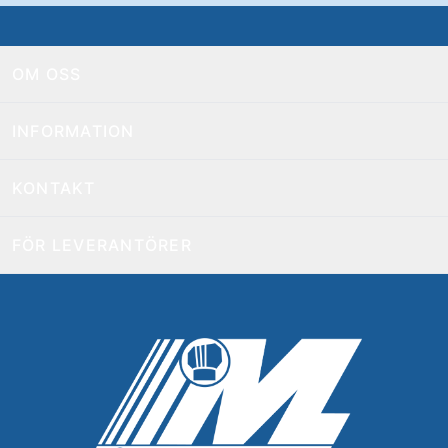
OM OSS
INFORMATION
KONTAKT
FÖR LEVERANTÖRER