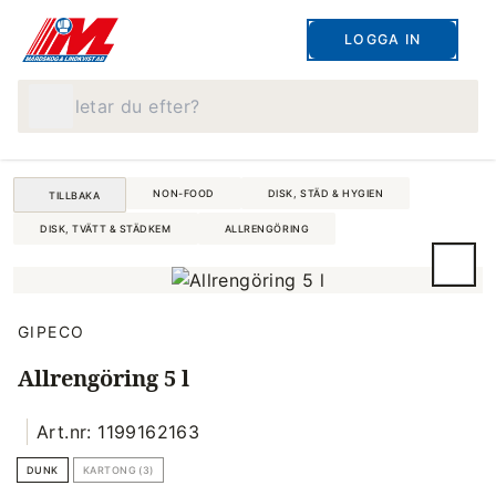
LOGGA IN
Vad letar du efter?
NON-FOOD
DISK, STÄD & HYGIEN
TILLBAKA
DISK, TVÄTT & STÄDKEM
ALLRENGÖRING
GIPECO
Allrengöring 5 l
Art.nr: 1199162163
DUNK
KARTONG (3)