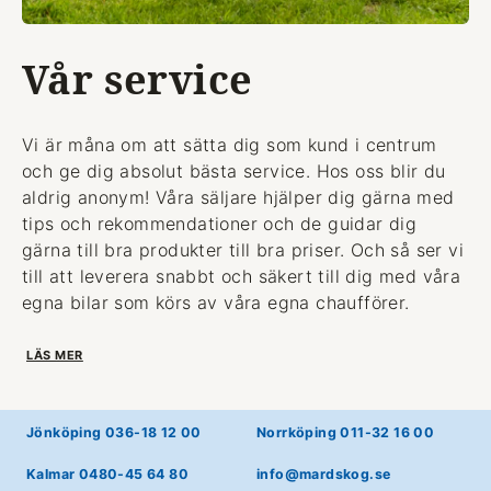
Vår service
Vi är måna om att sätta dig som kund i centrum
och ge dig absolut bästa service. Hos oss blir du
aldrig anonym! Våra säljare hjälper dig gärna med
tips och rekommendationer och de guidar dig
gärna till bra produkter till bra priser. Och så ser vi
till att leverera snabbt och säkert till dig med våra
egna bilar som körs av våra egna chaufförer.
LÄS MER
Jönköping 036-18 12 00
Norrköping 011-32 16 00
Kalmar 0480-45 64 80
info@mardskog.se