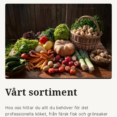
Vårt sortiment
Hos oss hittar du allt du behöver för det
professionella köket, från färsk fisk och grönsaker