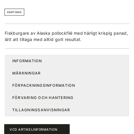
KARTONG
Fiskburgare av Alaska pollockfilé med härligt krispig panad,
lätt att tillaga med alltid gott resultat.
INFORMATION
MÄRKNINGAR
FÖRPACKNINGSINFORMATION
FÖRVARING OCH HANTERING
TILLAGNINGSANVISNINGAR
VCD ARTIKELINFORMATION