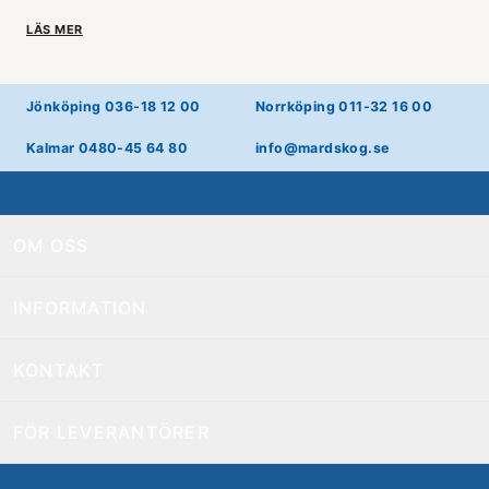
LÄS MER
Jönköping 036-18 12 00
Norrköping 011-32 16 00
Kalmar 0480-45 64 80
info@mardskog.se
OM OSS
INFORMATION
KONTAKT
FÖR LEVERANTÖRER