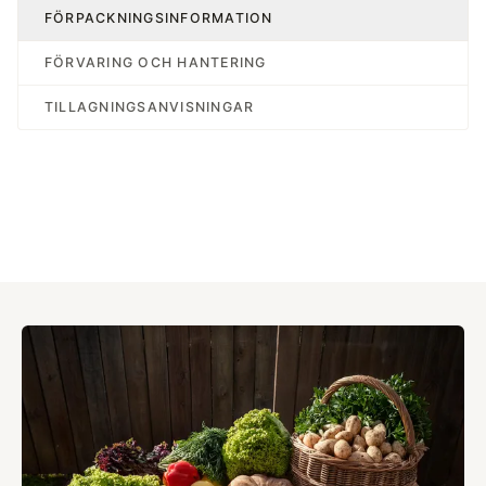
FÖRPACKNINGSINFORMATION
FÖRVARING OCH HANTERING
TILLAGNINGSANVISNINGAR