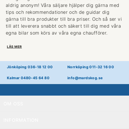
aldrig anonym! Våra säljare hjälper dig gärna med
tips och rekommendationer och de guidar dig
gärna till bra produkter till bra priser. Och så ser vi
till att leverera snabbt och säkert till dig med våra
egna bilar som körs av våra egna chaufförer.
LÄS MER
Jönköping 036-18 12 00
Norrköping 011-32 16 00
Kalmar 0480-45 64 80
info@mardskog.se
OM OSS
INFORMATION