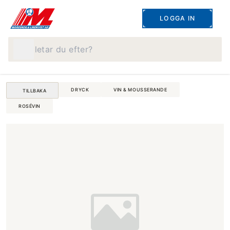
LOGGA IN
Vad letar du efter?
DRYCK
VIN & MOUSSERANDE
TILLBAKA
ROSÉVIN