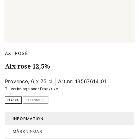
AXI ROSÉ
Aix rose 12,5%
Provence, 6 x 75 cl
Art.nr: 13567614101
Tillverkningsland: Frankrike
FLASKA
KARTONG (6)
INFORMATION
MÄRKNINGAR