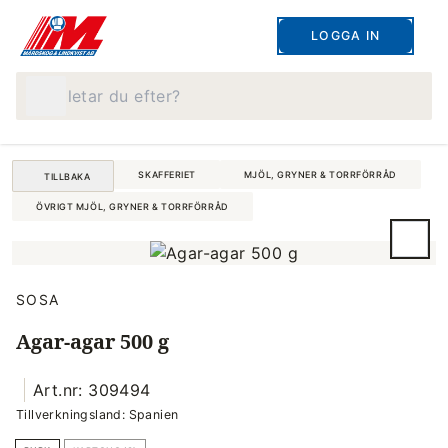
LOGGA IN
Vad letar du efter?
SKAFFERIET
MJÖL, GRYNER & TORRFÖRRÅD
TILLBAKA
ÖVRIGT MJÖL, GRYNER & TORRFÖRRÅD
SOSA
Agar-agar 500 g
Art.nr: 309494
Tillverkningsland: Spanien