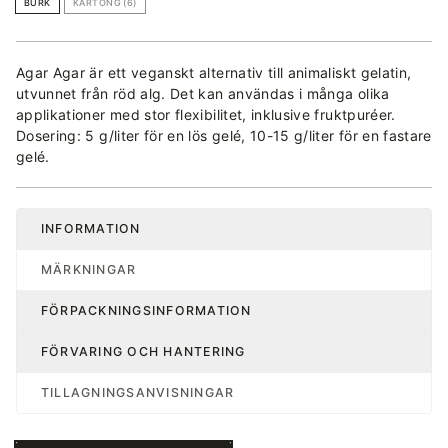
BURK
KARTONG (6)
Agar Agar är ett veganskt alternativ till animaliskt gelatin,
utvunnet från röd alg. Det kan användas i många olika
applikationer med stor flexibilitet, inklusive fruktpuréer.
Dosering: 5 g/liter för en lös gelé, 10-15 g/liter för en fastare
gelé.
INFORMATION
MÄRKNINGAR
FÖRPACKNINGSINFORMATION
FÖRVARING OCH HANTERING
TILLAGNINGSANVISNINGAR