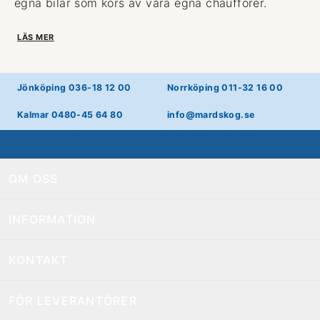
egna bilar som körs av våra egna chaufförer.
LÄS MER
Jönköping 036-18 12 00
Norrköping 011-32 16 00
Kalmar 0480-45 64 80
info@mardskog.se
OM OSS
INFORMATION
KONTAKT
FÖR LEVERANTÖRER