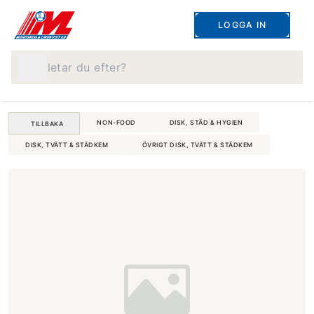
LOGGA IN
Vad letar du efter?
NON-FOOD
DISK, STÄD & HYGIEN
TILLBAKA
DISK, TVÄTT & STÄDKEM
ÖVRIGT DISK, TVÄTT & STÄDKEM