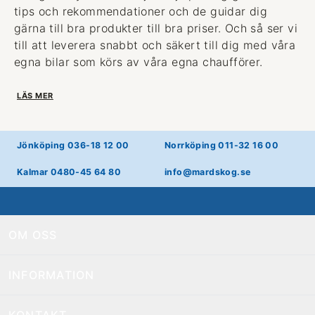
tips och rekommendationer och de guidar dig
gärna till bra produkter till bra priser. Och så ser vi
till att leverera snabbt och säkert till dig med våra
egna bilar som körs av våra egna chaufförer.
LÄS MER
Jönköping 036-18 12 00
Norrköping 011-32 16 00
Kalmar 0480-45 64 80
info@mardskog.se
OM OSS
INFORMATION
KONTAKT