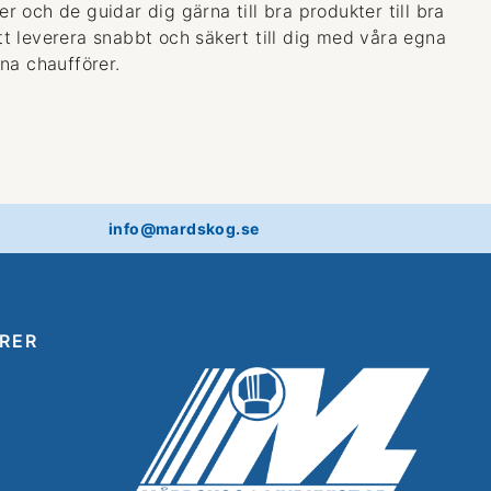
 och de guidar dig gärna till bra produkter till bra
 att leverera snabbt och säkert till dig med våra egna
na chaufförer.
info@mardskog.se
RER