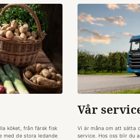
Vår servic
la köket, från färsk fisk
Vi är måna om att sätta 
de med de stora ledande
service. Hos oss blir du 