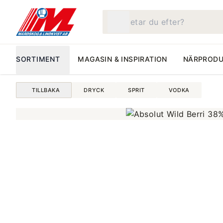
Vad letar du efter?
SORTIMENT
MAGASIN & INSPIRATION
NÄRPRODU
TILLBAKA
DRYCK
SPRIT
VODKA