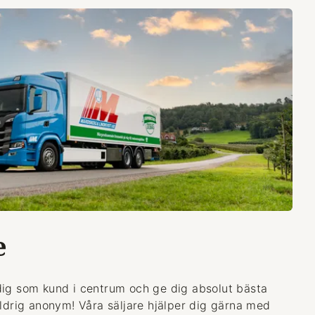
e
dig som kund i centrum och ge dig absolut bästa
aldrig anonym! Våra säljare hjälper dig gärna med