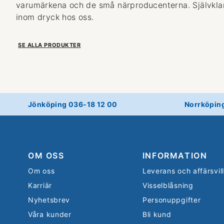
varumärkena och de små närproducenterna. Självklart
inom dryck hos oss.
SE ALLA PRODUKTER
Jönköping 036-18 12 00
Norrköpin
OM OSS
INFORMATION
Om oss
Leverans och affärsvil
Karriär
Visselblåsning
Nyhetsbrev
Personuppgifter
Våra kunder
Bli kund