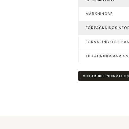
MÄRKNINGAR
FÖRPACKNINGSINFO
FÖRVARING OCH HA
TILLAGNINGSANVISN
VCD ARTIKELINFORMATION