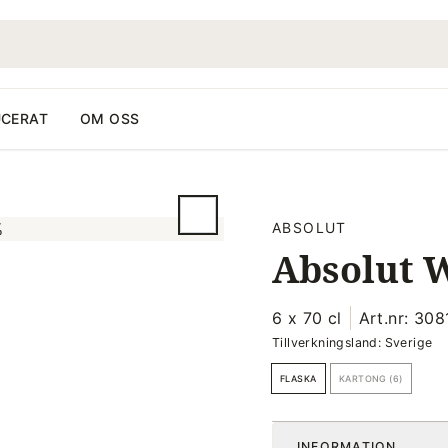
CERAT
OM OSS
ABSOLUT
Absolut W
6 x 70 cl
Art.nr: 308
Tillverkningsland: Sverige
FLASKA
KARTONG (6)
INFORMATION