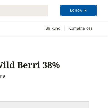
LOGGA IN
Bli kund
Kontakta oss
ild Berri 38%
116