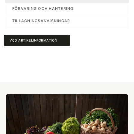
FÖRVARING OCH HANTERING
TILLAGNINGSANVISNINGAR
VCD ARTIKELINFORMATION