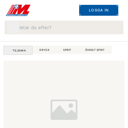
LOGGA IN
Vad letar du efter?
DRYCK
SPRIT
ÖVRIGT SPRIT
TILLBAKA