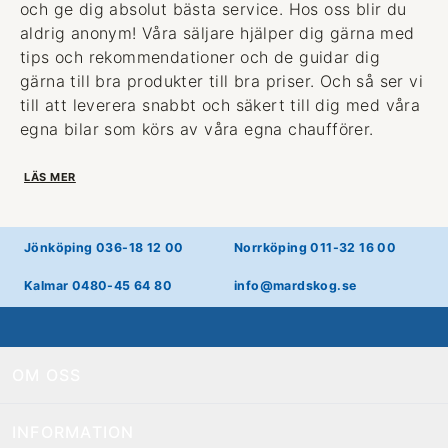
och ge dig absolut bästa service. Hos oss blir du
aldrig anonym! Våra säljare hjälper dig gärna med
tips och rekommendationer och de guidar dig
gärna till bra produkter till bra priser. Och så ser vi
till att leverera snabbt och säkert till dig med våra
egna bilar som körs av våra egna chaufförer.
LÄS MER
Jönköping 036-18 12 00
Norrköping 011-32 16 00
Kalmar 0480-45 64 80
info@mardskog.se
OM OSS
INFORMATION