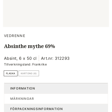
VEDRENNE
Absinthe mythe 69%
Absint, 6 x 50 cl
Art.nr: 312293
Tillverkningsland: Frankrike
FLASKA
KARTONG (6)
INFORMATION
MÄRKNINGAR
FÖRPACKNINGSINFORMATION