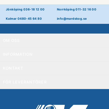
Jönköping 036-18 12 00
Norrköping 011-32 16 00
Kalmar 0480-45 64 80
info@mardskog.se
OM OSS
INFORMATION
KONTAKT
FÖR LEVERANTÖRER