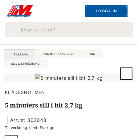
LOGGA IN
Vad letar du efter?
FISK OCH SKALDJUR
FISK
TILLBAKA
SILL & STRÖMMING
KLÄDESHOLMEN
5 minuters sill i bit 2,7 kg
Art.nr: 302043
Tillverkningsland: Sverige