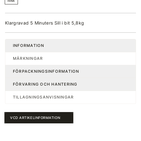
HINK
Klargravad 5 Minuters Sill i bit 5,8kg
INFORMATION
MÄRKNINGAR
FÖRPACKNINGSINFORMATION
FÖRVARING OCH HANTERING
TILLAGNINGSANVISNINGAR
VCD ARTIKELINFORMATION