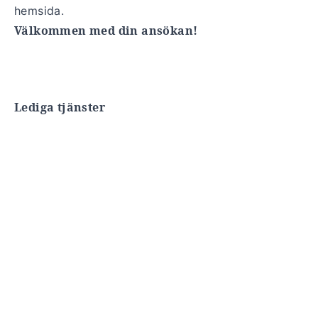
hemsida.
Välkommen med din ansökan!
Lediga tjänster
.
.
.