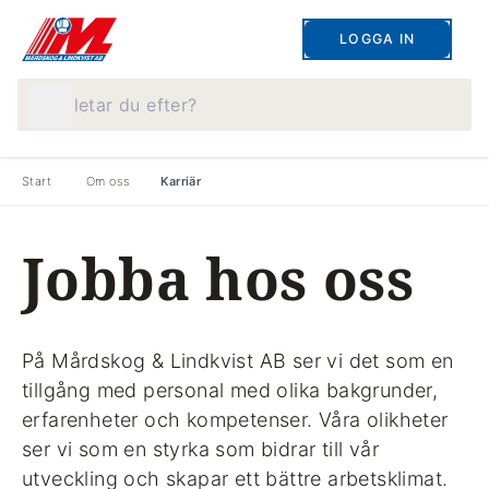
LOGGA IN
Vad letar du efter?
Start
Om oss
Karriär
Jobba hos oss
På Mårdskog & Lindkvist AB ser vi det som en
tillgång med personal med olika bakgrunder,
erfarenheter och kompetenser. Våra olikheter
ser vi som en styrka som bidrar till vår
utveckling och skapar ett bättre arbetsklimat.