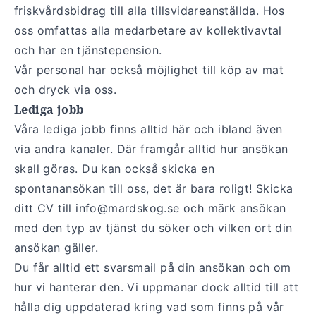
friskvårdsbidrag till alla tillsvidareanställda. Hos
oss omfattas alla medarbetare av kollektivavtal
och har en tjänstepension.
Vår personal har också möjlighet till köp av mat
och dryck via oss.
Lediga jobb
Våra lediga jobb finns alltid här och ibland även
via andra kanaler. Där framgår alltid hur ansökan
skall göras. Du kan också skicka en
spontanansökan till oss, det är bara roligt! Skicka
ditt CV till
info@mardskog.se
och märk ansökan
med den typ av tjänst du söker och vilken ort din
ansökan gäller.
Du får alltid ett svarsmail på din ansökan och om
hur vi hanterar den. Vi uppmanar dock alltid till att
hålla dig uppdaterad kring vad som finns på vår