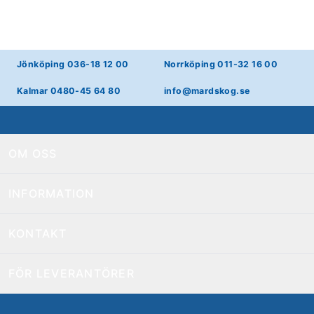
Jönköping 036-18 12 00
Norrköping 011-32 16 00
Kalmar 0480-45 64 80
info@mardskog.se
OM OSS
INFORMATION
KONTAKT
FÖR LEVERANTÖRER