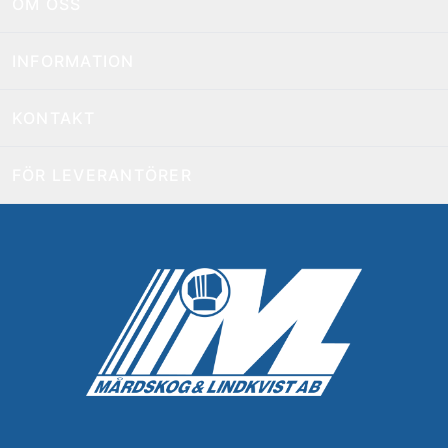
OM OSS
INFORMATION
KONTAKT
FÖR LEVERANTÖRER