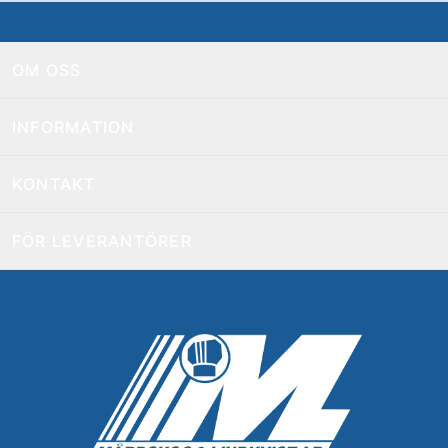
OM OSS
INFORMATION
KONTAKT
FÖR LEVERANTÖRER