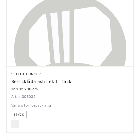
SELECT CONCEPT
Besticklåda ash i ek 1 - fack
12 x 12 x 10 cm
Art.nr 306032
Variant för förpackning
STYCK