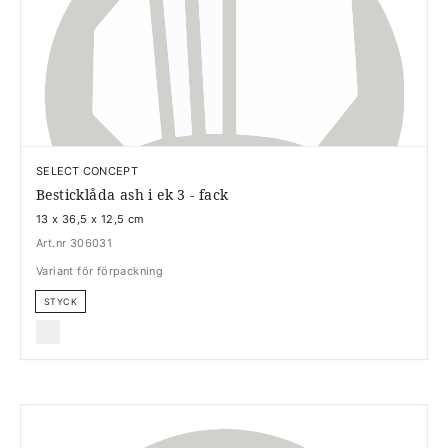
SELECT CONCEPT
Besticklåda ash i ek 3 - fack
13 x 36,5 x 12,5 cm
Art.nr 306031
Variant för förpackning
STYCK