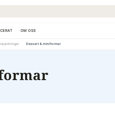
CERAT
OM OSS
örpackningar
Dessert & miniformar
iformar