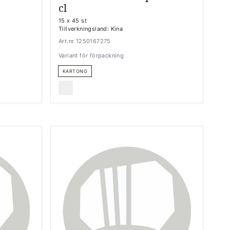
cl
15 x 45 st
Tillverkningsland: Kina
Art.nr 1250167275
Variant för förpackning
KARTONG