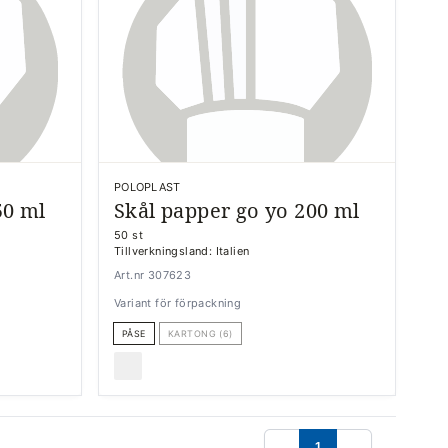
POLOPLAST
50 ml
Skål papper go yo 200 ml
50 st
Tillverkningsland: Italien
Art.nr 307623
Variant för förpackning
PÅSE
KARTONG (6)
1