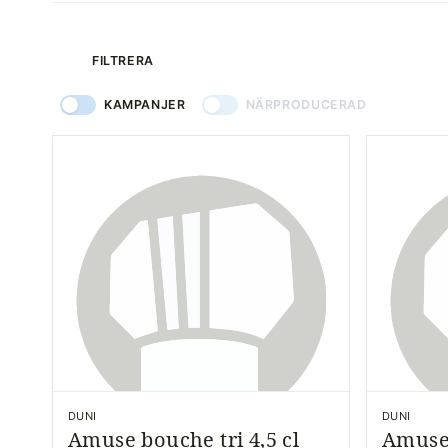
produkter
FILTRERA
KAMPANJER
NÄRPRODUCERAD
DUNI
DUNI
Amuse bouche tri 4,5 cl
Amuse