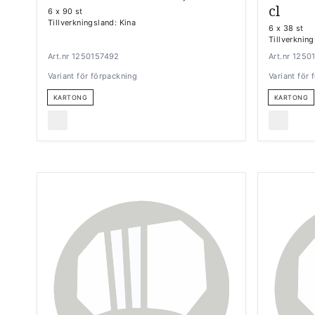
cl
6 x 90 st
Tillverkningsland: Kina
6 x 38 st
Tillverkning
Art.nr 1250157492
Art.nr 1250
Variant för förpackning
Variant för
KARTONG
KARTONG