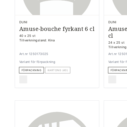
DUNI
DUNI
Amuse-bouche fyrkant 6 cl
Amuse
cl
40 x 25 st
Tillverkningsland: Kina
24 x 25 st
Tillverkning
Art.nr 1250173025
Art.nr 125
Variant för förpackning
Variant för
FÖRPACKNING
KARTONG (40)
FÖRPACKNI