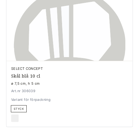
SELECT CONCEPT
Skål blå 10 cl
ø 7,5 cm, h 5 cm
Art.nr 306039
Variant för förpackning
STYCK