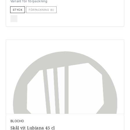
Variant för förpackning
STYCK
FÖRPACKNING (6)
BLOCHO
Skål vit Lubiana 45 cl