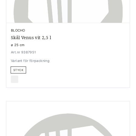
BLOCHO
Skål Venus vit 2,5 l
ø 25 cm
Art.nr 9387951
Variant för förpackning
STYCK