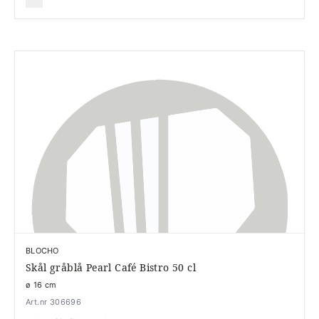
BLOCHO
Skål gråblå Pearl Café Bistro 50 cl
ø 16 cm
Art.nr 306696