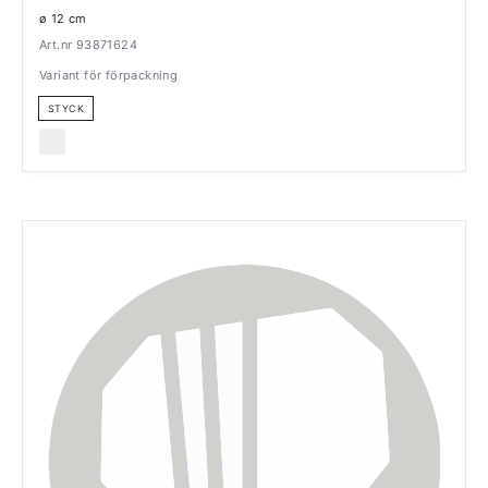
ø 12 cm
Art.nr 93871624
Variant för förpackning
STYCK