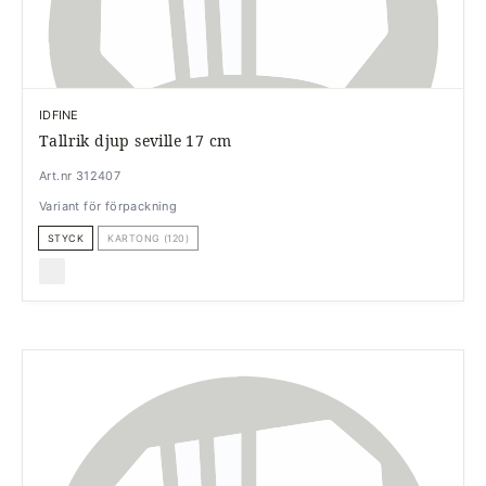
IDFINE
Tallrik djup seville 17 cm
Art.nr 312407
Variant för förpackning
STYCK
KARTONG (120)