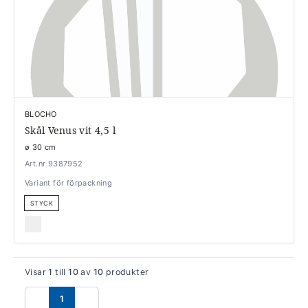
BLOCHO
Skål Venus vit 4,5 l
ø 30 cm
Art.nr 9387952
Variant för förpackning
STYCK
Visar
1
till
10
av
10
produkter
1
Föregående
Nästa