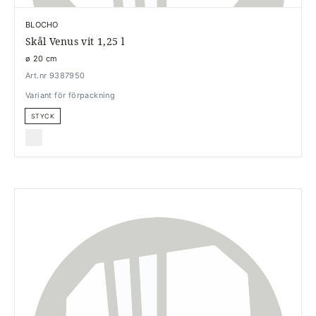
BLOCHO
Skål Venus vit 1,25 l
ø 20 cm
Art.nr 9387950
Variant för förpackning
STYCK