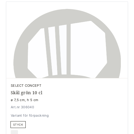
SELECT CONCEPT
Skål grön 10 cl
ø 7,5 cm, h 5 cm
Art.nr 306040
Variant för förpackning
STYCK