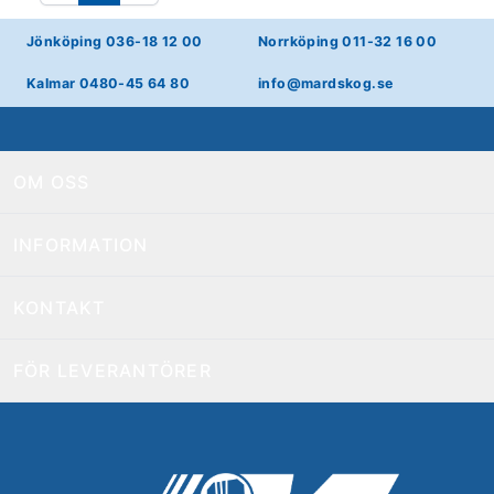
Jönköping 036-18 12 00
Norrköping 011-32 16 00
Kalmar 0480-45 64 80
info@mardskog.se
OM OSS
INFORMATION
KONTAKT
FÖR LEVERANTÖRER