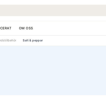
CERAT
OM OSS
rdstillbehör
Salt & peppar