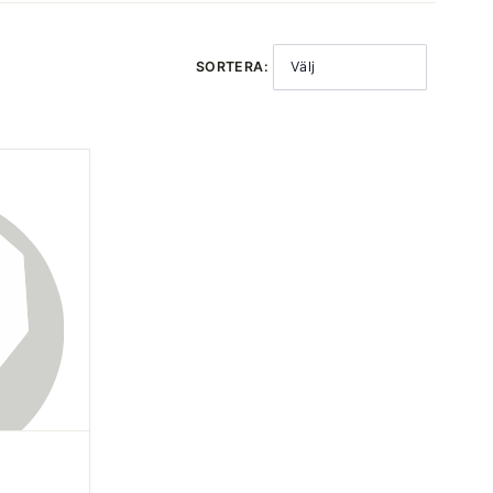
SORTERA:
Välj