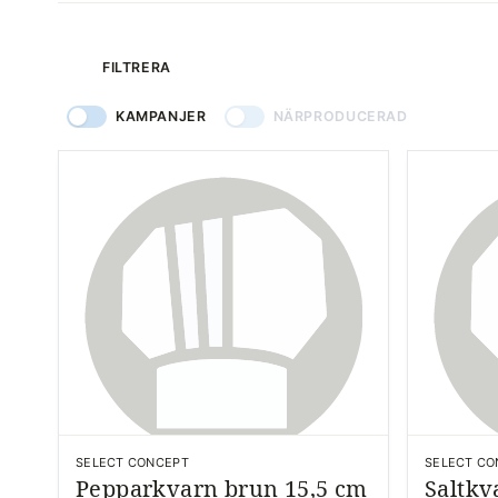
produkter
FILTRERA
KAMPANJER
NÄRPRODUCERAD
SELECT CONCEPT
SELECT CO
Pepparkvarn brun 15,5 cm
Saltkv