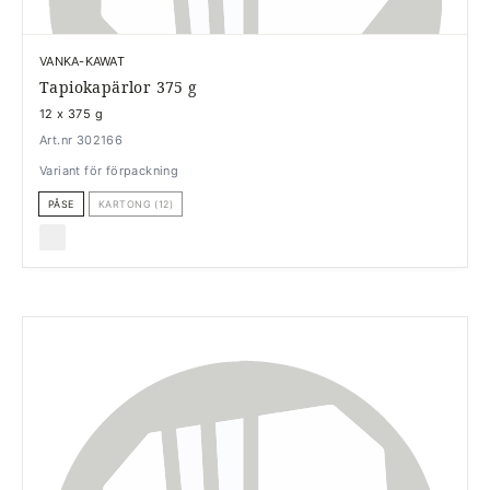
VANKA-KAWAT
Tapiokapärlor 375 g
12 x 375 g
Art.nr 302166
Variant för förpackning
PÅSE
KARTONG (12)