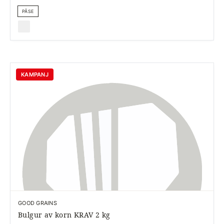
PÅSE
KAMPANJ
GOOD GRAINS
Bulgur av korn KRAV 2 kg