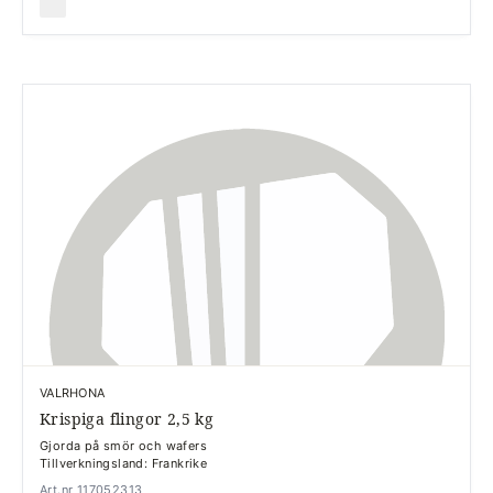
VALRHONA
Krispiga flingor 2,5 kg
Gjorda på smör och wafers
Tillverkningsland: Frankrike
Art.nr 117052313