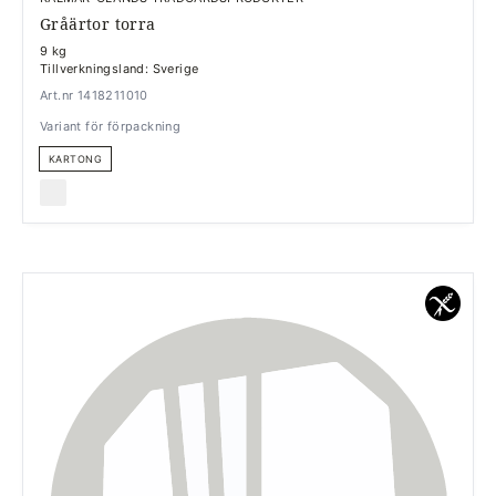
Gråärtor torra
9 kg
Tillverkningsland: Sverige
Art.nr 1418211010
Variant för förpackning
KARTONG