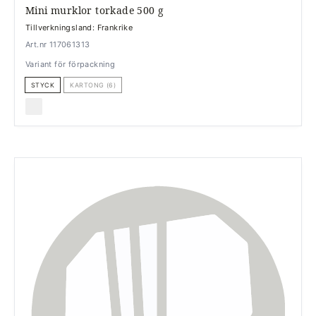
Mini murklor torkade 500 g
Tillverkningsland: Frankrike
Art.nr 117061313
Variant för förpackning
STYCK
KARTONG (6)