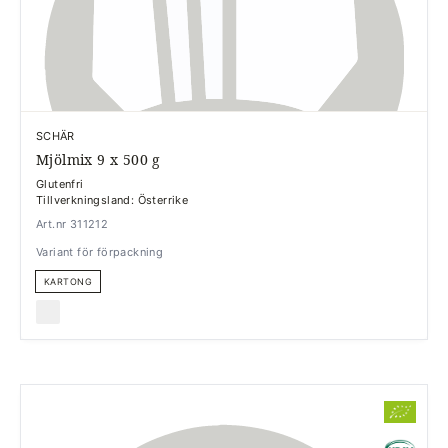
SCHÄR
Mjölmix 9 x 500 g
Glutenfri
Tillverkningsland: Österrike
Art.nr 311212
Variant för förpackning
KARTONG