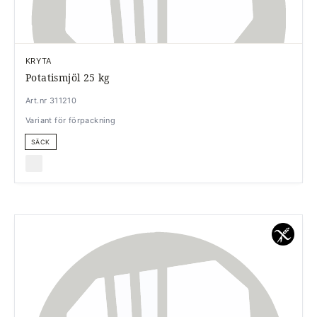
KRYTA
Potatismjöl 25 kg
Art.nr 311210
Variant för förpackning
SÄCK