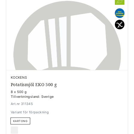
KOCKENS
Potatismjöl EKO 500 g
8 x 500 g
Tillverkningsland: Sverige
Art.nr 311345
Variant för förpackning
KARTONG