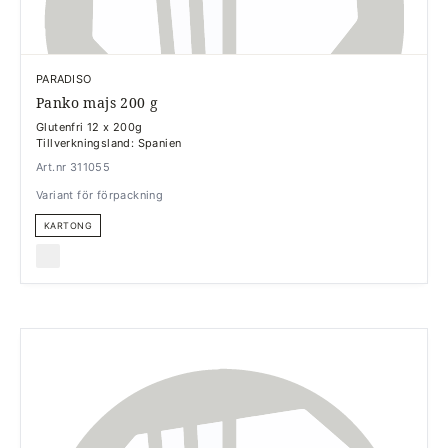
PARADISO
Panko majs 200 g
Glutenfri 12 x 200g
Tillverkningsland: Spanien
Art.nr 311055
Variant för förpackning
KARTONG