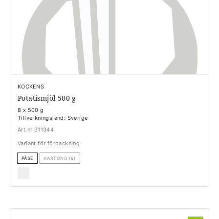
KOCKENS
Potatismjöl 500 g
8 x 500 g
Tillverkningsland: Sverige
Art.nr 311344
Variant för förpackning
PÅSE
KARTONG (8)