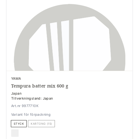
YAMA
Tempura batter mix 600 g
Japan
Tillverkningsland: Japan
Art.nr 9977710K
Variant för förpackning
STYCK
KARTONG (15)