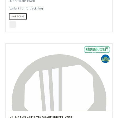
Art.nr 1418119410
Variant för förpackning
KARTONG
KALMAR-ÖLANDS TRÄDGÅRDSPRODUKTER