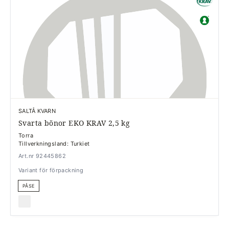
SALTÅ KVARN
Svarta bönor EKO KRAV 2,5 kg
Torra
Tillverkningsland: Turkiet
Art.nr 92445862
Variant för förpackning
PÅSE