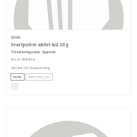
SOSA
Svartpulver aktivt kol 20 g
Tillverkningsland: Spanien
Art.nr 309434
Variant för förpackning
BURK
KARTONG (24)