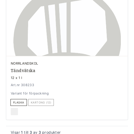
NORRLANDSKOL
Tändvätska
12 x 1 l
Art.nr 308233
Variant för förpackning
FLASKA
KARTONG (12)
Visar
1
till
3
av
3
produkter