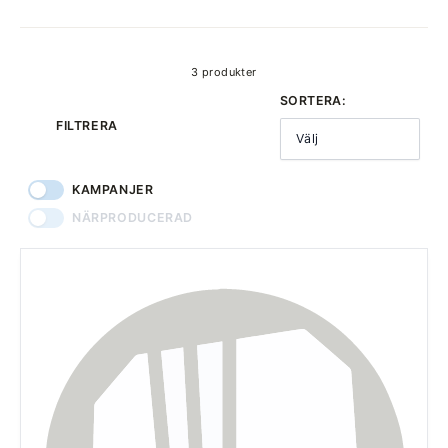
produkter
3 produkter
SORTERA:
FILTRERA
Välj
KAMPANJER
NÄRPRODUCERAD