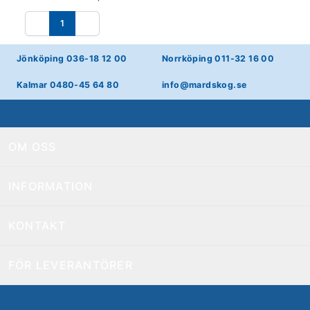
1
Föregående
Nästa
Jönköping 036-18 12 00
Norrköping 011-32 16 00
Kalmar 0480-45 64 80
info@mardskog.se
OM OSS
INFORMATION
KONTAKT
FÖR LEVERANTÖRER