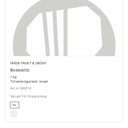
FÄRSK FRUKT & GRÖNT
Rosmarin
1 kg
Tillverkningsland: Israel
Art.nr 988110
Variant för förpackning
KG