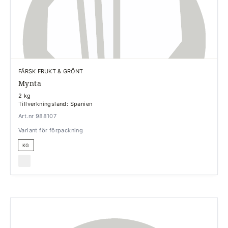
FÄRSK FRUKT & GRÖNT
Mynta
2 kg
Tillverkningsland: Spanien
Art.nr 988107
Variant för förpackning
KG