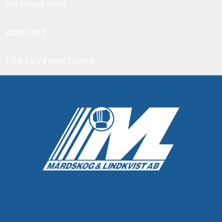
INFORMATION
KONTAKT
FÖR LEVERANTÖRER