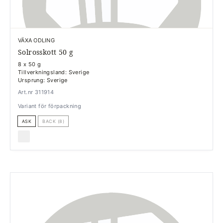
VÄXA ODLING
Solrosskott 50 g
8 x 50 g
Tillverkningsland: Sverige
Ursprung: Sverige
Art.nr 311914
Variant för förpackning
ASK
BACK (8)