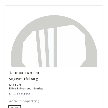
FÄRSK FRUKT & GRÖNT
Ängsyra röd 50 g
10 x 50 g
Tillverkningsland: Sverige
Art.nr 98814351
Variant för förpackning