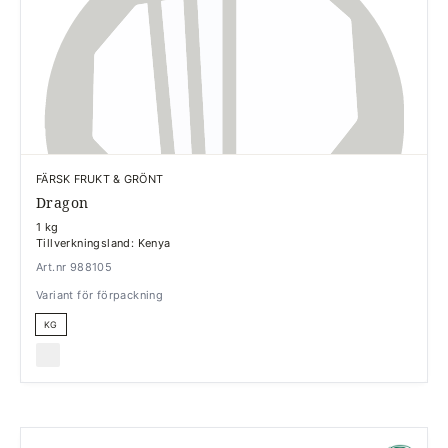
FÄRSK FRUKT & GRÖNT
Dragon
1 kg
Tillverkningsland: Kenya
Art.nr 988105
Variant för förpackning
KG