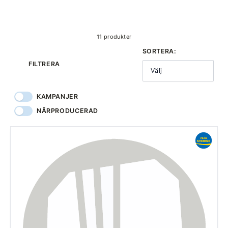
produkter
11 produkter
SORTERA:
FILTRERA
Välj
KAMPANJER
NÄRPRODUCERAD