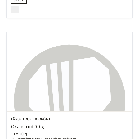
STYCK
FÄRSK FRUKT & GRÖNT
Oxalis röd 50 g
10 x 50 g