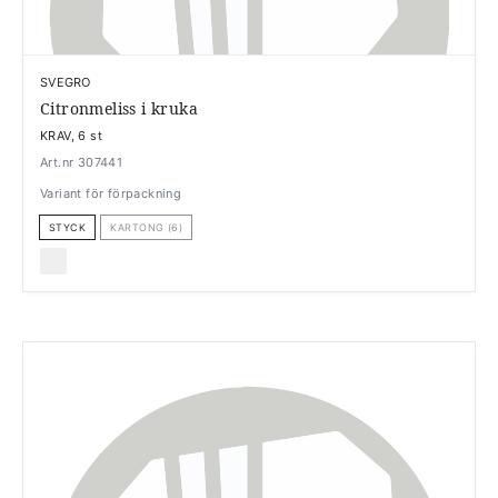
SVEGRO
Citronmeliss i kruka
KRAV, 6 st
Art.nr 307441
Variant för förpackning
STYCK
KARTONG (6)