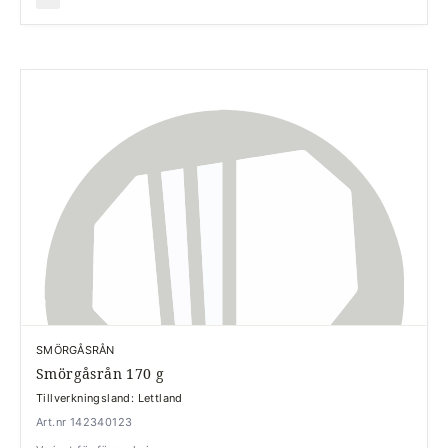
SMÖRGÅSRÅN
Smörgåsrån 170 g
Tillverkningsland: Lettland
Art.nr 142340123