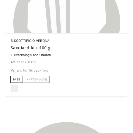
BISCOTTIFICIO VERONA
Savoiardikex 400 g
Tillverkningsland: Italien
Art.nr 122311115
Variant för förpackning
PÅSE
KARTONG (15)