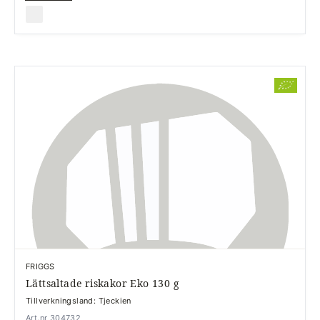
FRIGGS
Lättsaltade riskakor Eko 130 g
Tillverkningsland: Tjeckien
Art.nr 304732