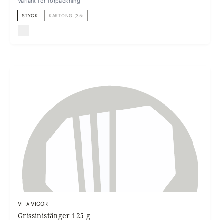
Variant för förpackning
STYCK
KARTONG (35)
VITA VIGOR
Grissinistänger 125 g