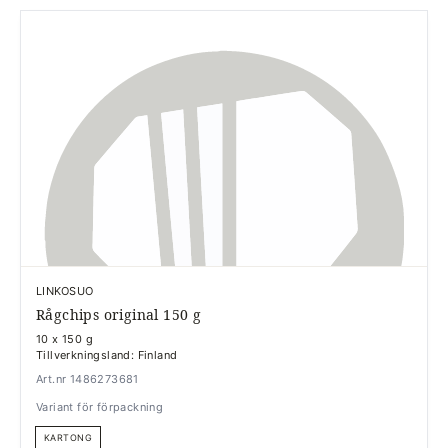
LINKOSUO
Rågchips original 150 g
10 x 150 g
Tillverkningsland: Finland
Art.nr 1486273681
Variant för förpackning
KARTONG