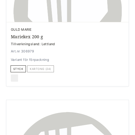
GULD MARIE
Mariekex 200 g
Tillverkningsland: Lettland
Art.nr 306979
Variant för förpackning
STYCK
KARTONG (24)