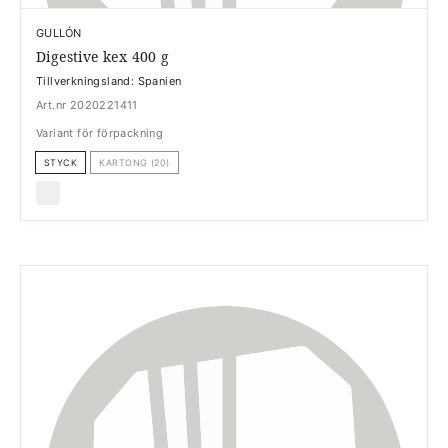
GULLÓN
Digestive kex 400 g
Tillverkningsland: Spanien
Art.nr 2020221411
Variant för förpackning
STYCK
KARTONG (20)