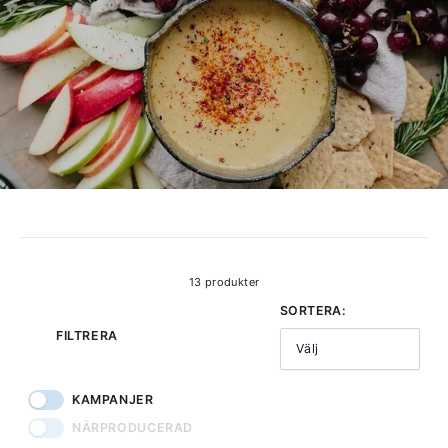
produkter
13 produkter
SORTERA:
FILTRERA
Välj
KAMPANJER
NÄRPRODUCERAD