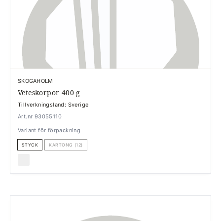
SKOGAHOLM
Veteskorpor 400 g
Tillverkningsland: Sverige
Art.nr 93055110
Variant för förpackning
STYCK
KARTONG (12)