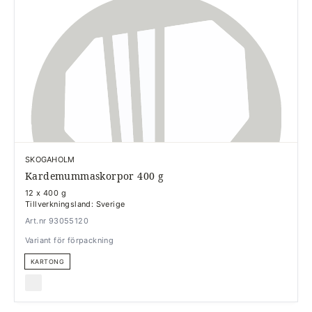
SKOGAHOLM
Kardemummaskorpor 400 g
12 x 400 g
Tillverkningsland: Sverige
Art.nr 93055120
Variant för förpackning
KARTONG