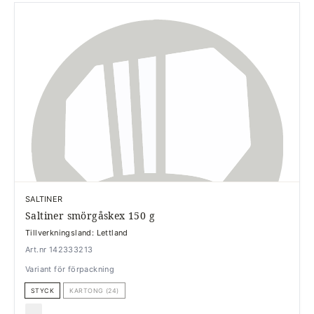
SALTINER
Saltiner smörgåskex 150 g
Tillverkningsland: Lettland
Art.nr 142333213
Variant för förpackning
STYCK
KARTONG (24)