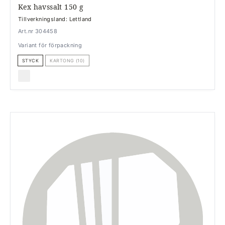
Kex havssalt 150 g
Tillverkningsland: Lettland
Art.nr 304458
Variant för förpackning
STYCK
KARTONG (10)